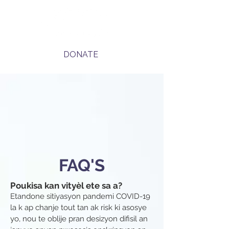
DONATE
FAQ'S
Poukisa kan vityèl ete sa a?
Etandone sitiyasyon pandemi COVID-19
la k ap chanje tout tan ak risk ki asosye
yo, nou te oblije pran desizyon difisil an