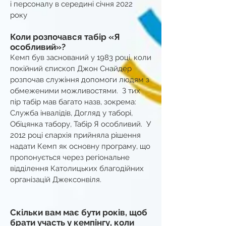
і персоналу в середині січня 2022
року
Коли розпочався табір «Я
особливий»?
Кемп був заснований у 1983 році, коли
покійний єпископ Джон Снайдер
розпочав служіння допомоги людям з
обмеженими можливостями. З тих
пір табір мав багато назв, зокрема:
Служба інвалідів, Догляд у таборі,
Обіцянка табору, Табір Я особливий. У
2012 році єпархія прийняла рішення
надати Кемп як основну програму, що
пропонується через регіональне
відділення Католицьких благодійних
організацій Джексонвіля.
Скільки вам має бути років, щоб
брати участь у кемпінгу, коли