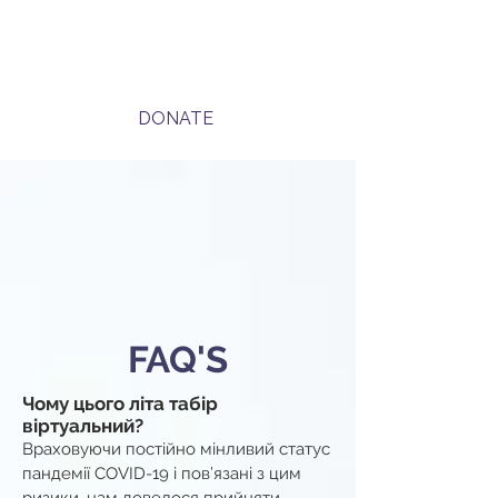
DONATE
FAQ'S
Чому цього літа табір
віртуальний?
Враховуючи постійно мінливий статус
пандемії COVID-19 і пов’язані з цим