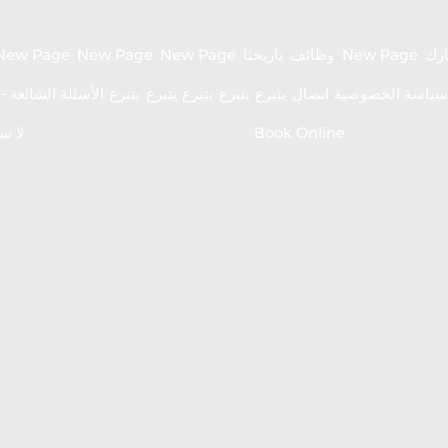
رك
New Page
وظائف
تاريخنا
New Page
New Page
New Page
ياسة الخصوصية
اتصال
يتبرع
يتبرع
يتبرع
يتبرع
يتبرع
CIAS - الأسئلة الشائعة
Book Online
لا ت