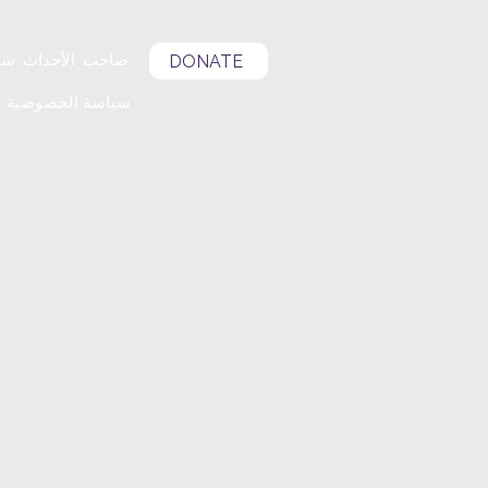
صاحب
الأحداث
شا
DONATE
سياسة الخصوصية
س