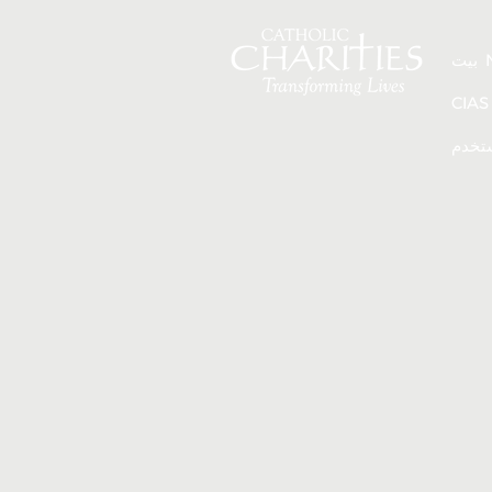
بيت
ستخدم