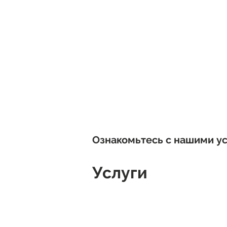
Дом
Собы
Dona
НЕ 
Ознакомьтесь с нашими ус
Услуги