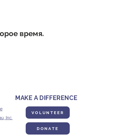
торое время.
MAKE A DIFFERENCE
ne
VOLUNTEER
u, Inc.
DONATE