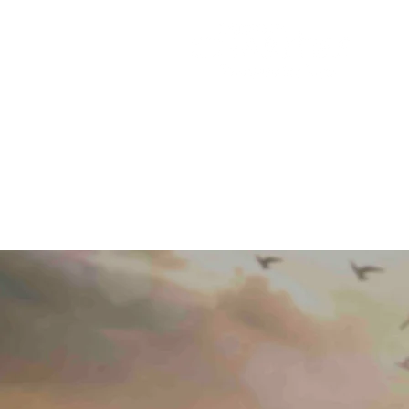
အိမ်
ပါဝင်
Dona
Book