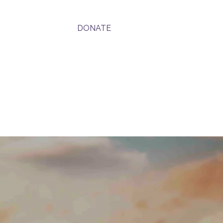
DONATE
ောင်း
New Page
Donate
Donate
မူဝါဒ
အသုံးမပြုပါ။