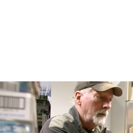
အိမ်
ပါဝင်
Dona
Book