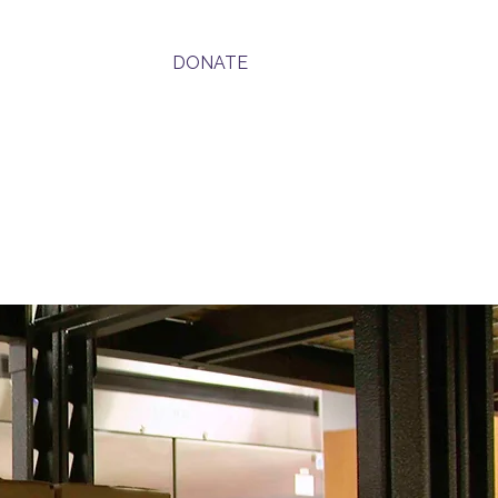
DONATE
ောင်း
New Page
Donate
Donate
မူဝါဒ
အသုံးမပြုပါ။