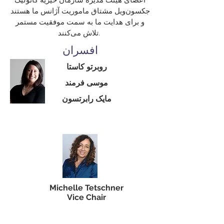
اعضای هیئت مدیره سازمان خیریه کاتولیک
جکسون‌ویل مشتاق ماموریت آژانس ما هستند
و برای هدایت ما به سمت موفقیت مستمر
تلاش می‌کنند.
افسران
روبرتو کاستا
موسی فرمند
مایک رابرتسون
Michelle Tetschner
Vice Chair