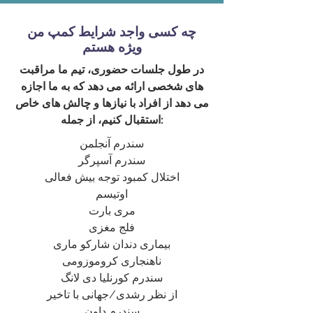
چه کسی واجد شرایط کمپ من
ویژه هستم
در طول جلسات حضوری، تیم ما مراقبت
های شخصی ارائه می دهد که به ما اجازه
می دهد از افراد با نیازها و چالش های خاص
استقبال کنیم، از جمله:
سندرم آنجلمن
سندرم آسپرگر
اختلال کمبود توجه بیش فعالی
اوتیسم
مری بارت
فلج مغزی
بیماری دندان شارکو ماری
ناهنجاری کروموزومی
سندرم کورنلیا دی لانگ
از نظر رشدی/جهانی با تاخیر
سندرم داون