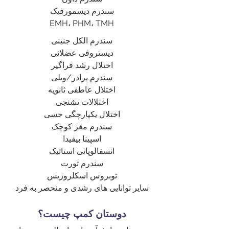
سندرم دیسمورفیک
EMH، PHM، TMH
سندرم الکل جنینی
دیستروفی عضلانی
اختلال رشد فراگیر
سندرم پرادر/ویلی
اختلال عاطفی ثانویه
اختلالات تشنجی
اختلال یکپارچگی حسی
سندرم مغز کوچک
اسپینا بیفیدا
انسفالوپاتی استاتیک
سندرم تورت
توبروس اسکلروزیس
سایر توانایی های رشدی و منحصر به فرد
دوستان کمپ چیست؟