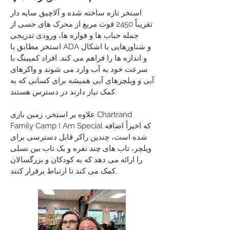
استخر تازه ساخته شده و آلاچیق سایه دار
تقریباً 2450 فوت مربع از محرک های حسی از
جمله حباب ها و فواره ها، ورودی تدریجی
استخر مطابق با ADA و شناورهایی با اشکال
و اندازه ها را فراهم می کند. افراد کمپینگ با
سرعت خود به آب وارد می شوند و واکرهای
آبی و ویلچرهای آبی همیشه برای کسانی که به
کمک نیاز دارند در دسترس هستند.
علاوه بر استخر، زمین بازی Chartrand
Family Camp I Am Special که اخیراً اضافه
شده است، چندین راکر قابل دسترسی برای
ویلچر، تاب های چند نفره و یک تاب بین نسلی
را ارائه می دهد که به کودکان و بزرگسالان
کمک می کند تا ارتباط برقرار کنند.