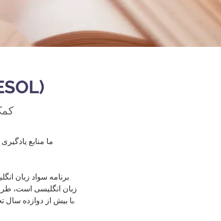
انگلیسی به سخنرانان سایر زبان
کمک
برنامه سواد زبان انگل
زبان انگلیسی است، طر
زبان انگلیسی طراحی شده است. کلاس های ما توسط مربیان معتبر ESL با بیش از دوازده سال تجربه تدریس می شود.