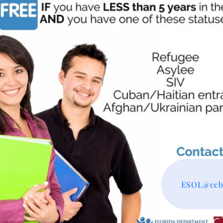
ESOL@ccbj