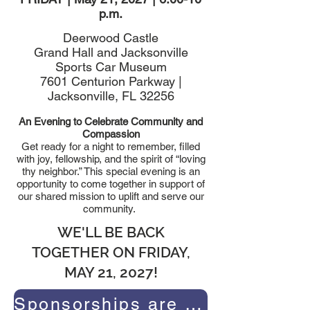
p.m.
Deerwood Castle
Grand Hall and Jacksonville
Sports Car Museum
7601 Centurion Parkway |
Jacksonville, FL 32256
An Evening to Celebrate Community and
Compassion
Get ready for a night to remember, filled
with joy, fellowship, and the spirit of “loving
thy neighbor.” This special evening is an
opportunity to come together in support of
our shared mission to uplift and serve our
community.
WE'LL BE BACK
TOGETHER ON FRIDAY,
MAY 21, 2027!
Sponsorships are already available