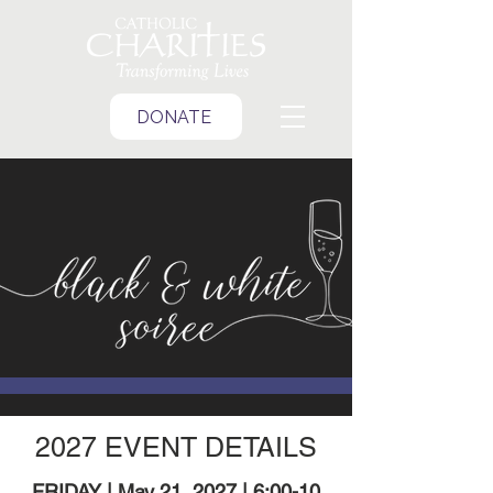
DONATE
2027 EVENT DETAILS
FRIDAY | May 21, 2027 | 6:00-10